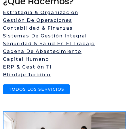
¿Qué Hacemos?
Estrategia & Organización
Gestión De Operaciones
Contabilidad & Finanzas
Sistemas De Gestión Integral
Seguridad & Salud En El Trabajo
Cadena De Abastecimiento
Capital Humano
ERP & Gestión TI
Blindaje Jurídico
TODOS LOS SERVICIOS