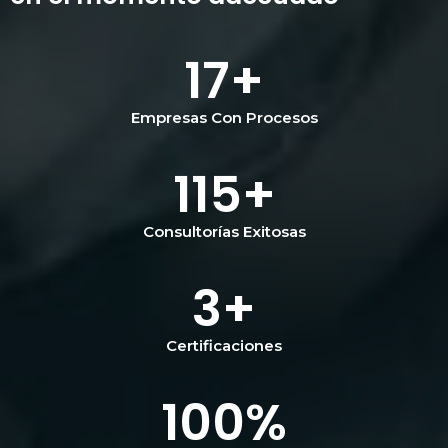
17
+
Empresas Con Procesos
115
+
Consultorías Exitosas
3
+
Certificaciones
100
%