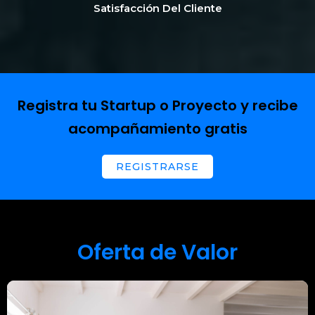
Satisfacción Del Cliente
Registra tu Startup o Proyecto y recibe
acompañamiento gratis
REGISTRARSE
Oferta de Valor