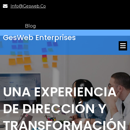
Info@gesweb.co
Blog
GesWeb Enterprises
UNA EXPERIENCIA
DE DIRECCIÓN Y
TRANSFORMACIÓN