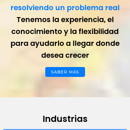
herramientas flexibles y costo eficientes.
resolviendo un problema real
LEER MÁS >
Tenemos la experiencia, el
conocimiento y la flexibilidad
para ayudarlo a llegar donde
desea crecer
SABER MÁS
Industrias