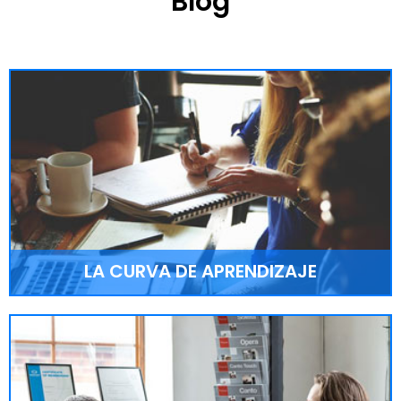
Blog
LA CURVA DE APRENDIZAJE
APRENDIZAJE
Minimizar el costo de la curva de aprendizaje es